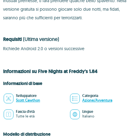
inusuali premesse, ti farà prendere qualche bello spavento. Nella
versione gratuita si possono giocare solo due notti, ma fidati,
saranno più che sufficienti per terrorizzarti.
Requisiti
(Ultima versione)
Richiede Android 2.0 o versioni successive
Informazioni su Five Nights at Freddy's 1.84
Informazioni di base
Sviluppatore
Categoria
Scott Cawthon
Azione/Avventura
Fascia d'età
Lingue
Tutte le età
Italiano
Modello di distribuzione