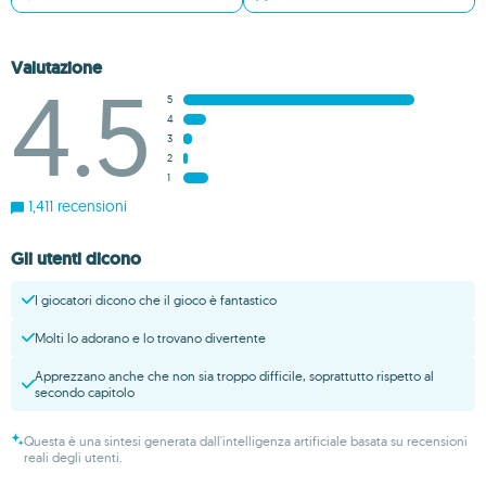
Valutazione
4.5
5
4
3
2
1
1,411 recensioni
Gli utenti dicono
I giocatori dicono che il gioco è fantastico
Molti lo adorano e lo trovano divertente
Apprezzano anche che non sia troppo difficile, soprattutto rispetto al
secondo capitolo
Questa è una sintesi generata dall'intelligenza artificiale basata su recensioni
reali degli utenti.