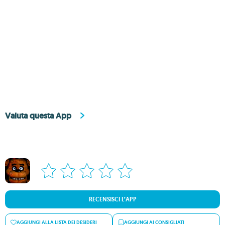
Valuta questa App
RECENSISCI L’APP
AGGIUNGI ALLA LISTA DEI DESIDERI
AGGIUNGI AI CONSIGLIATI