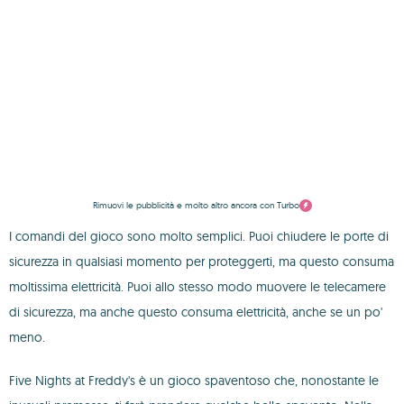
Rimuovi le pubblicità e molto altro ancora con Turbo
I comandi del gioco sono molto semplici. Puoi chiudere le porte di
sicurezza in qualsiasi momento per proteggerti, ma questo consuma
moltissima elettricità. Puoi allo stesso modo muovere le telecamere
di sicurezza, ma anche questo consuma elettricità, anche se un po'
meno.
Five Nights at Freddy's è un gioco spaventoso che, nonostante le