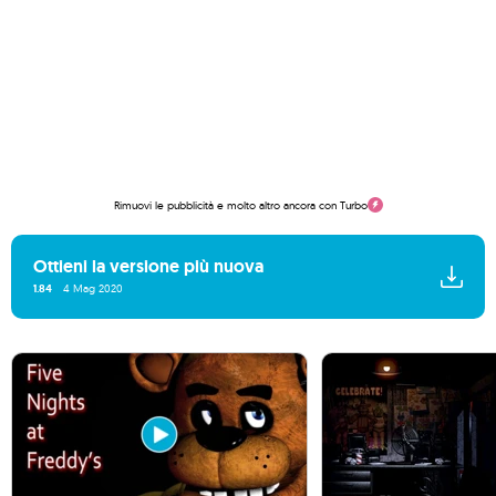
Rimuovi le pubblicità e molto altro ancora con Turbo
Ottieni la versione più nuova
1.84
4 Mag 2020