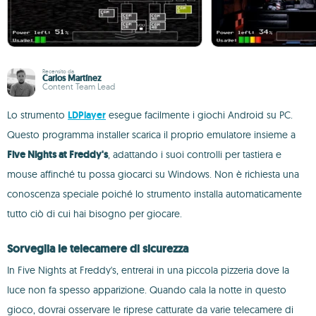
Recensito da
Carlos Martínez
Content Team Lead
Lo strumento
LDPlayer
esegue facilmente i giochi Android su PC.
Questo programma installer scarica il proprio emulatore insieme a
Five Nights at Freddy's
, adattando i suoi controlli per tastiera e
mouse affinché tu possa giocarci su Windows. Non è richiesta una
conoscenza speciale poiché lo strumento installa automaticamente
tutto ciò di cui hai bisogno per giocare.
Sorveglia le telecamere di sicurezza
In Five Nights at Freddy's, entrerai in una piccola pizzeria dove la
luce non fa spesso apparizione. Quando cala la notte in questo
gioco, dovrai osservare le riprese catturate da varie telecamere di