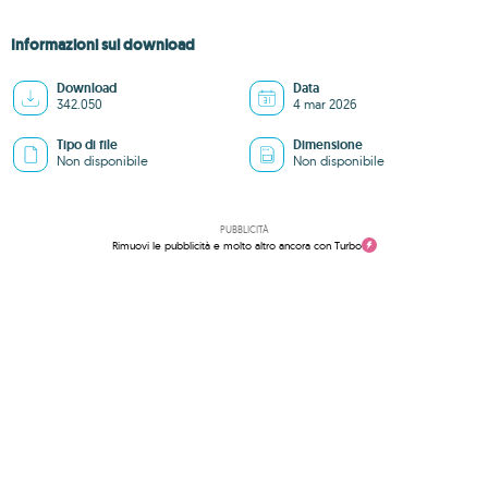
Informazioni sul download
Download
Data
342.050
4 mar 2026
Tipo di file
Dimensione
Non disponibile
Non disponibile
PUBBLICITÀ
Rimuovi le pubblicità e molto altro ancora con Turbo