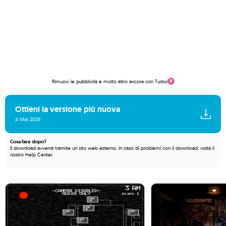
Rimuovi le pubblicità e molto altro ancora con Turbo
Ottieni la versione più nuova
4 Mar 2026
Cosa fare dopo?
Il download avverrà tramite un sito web esterno. In caso di problemi con il download, visita il
nostro
Help Center
.