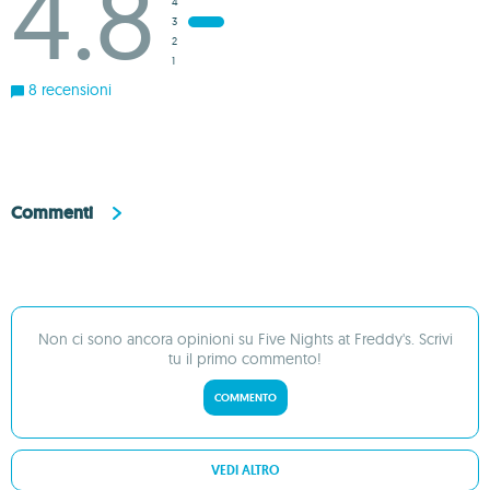
4.8
4
3
2
1
8 recensioni
Commenti
Non ci sono ancora opinioni su Five Nights at Freddy's. Scrivi
tu il primo commento!
COMMENTO
VEDI ALTRO