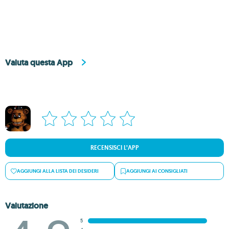
Valuta questa App
RECENSISCI L’APP
AGGIUNGI ALLA LISTA DEI DESIDERI
AGGIUNGI AI CONSIGLIATI
Valutazione
5