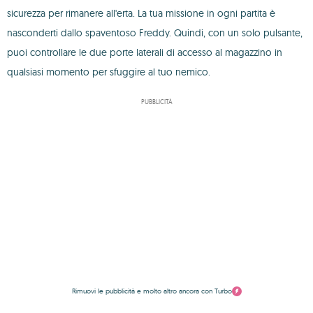
sicurezza per rimanere all'erta. La tua missione in ogni partita è
nasconderti dallo spaventoso Freddy. Quindi, con un solo pulsante,
puoi controllare le due porte laterali di accesso al magazzino in
qualsiasi momento per sfuggire al tuo nemico.
PUBBLICITÀ
Rimuovi le pubblicità e molto altro ancora con Turbo